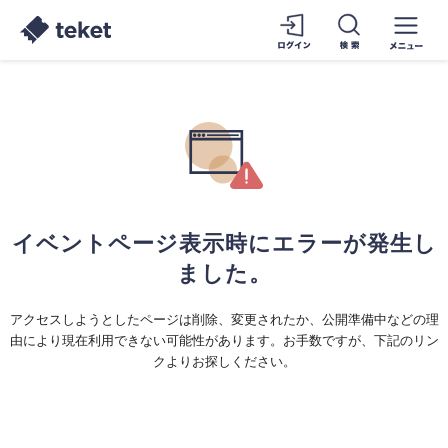
イベントページ表示時にエラーが発生し
ました。
アクセスしようとしたページは削除、変更されたか、公開準備中などの理
由により現在利用できない可能性があります。お手数ですが、下記のリン
クよりお探しください。