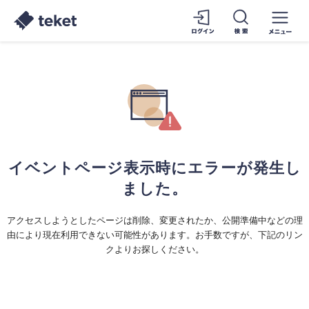
イベントページ表示時にエラーが発生し
ました。
アクセスしようとしたページは削除、変更されたか、公開準備中などの理
由により現在利用できない可能性があります。お手数ですが、下記のリン
クよりお探しください。