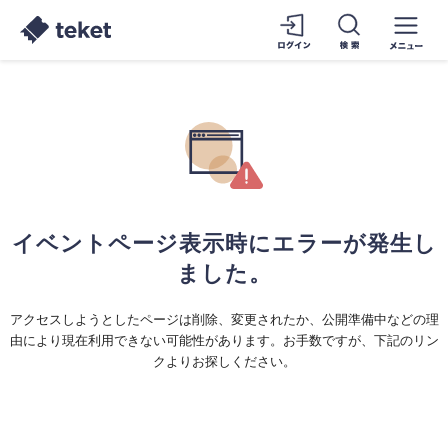
イベントページ表示時にエラーが発生し
ました。
アクセスしようとしたページは削除、変更されたか、公開準備中などの理
由により現在利用できない可能性があります。お手数ですが、下記のリン
クよりお探しください。