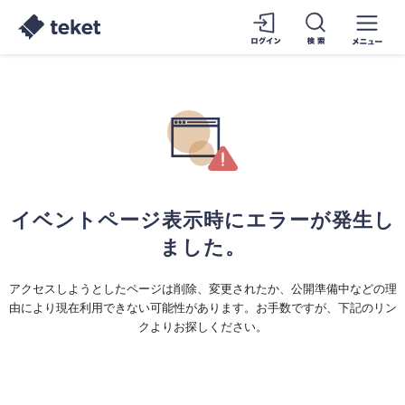
イベントページ表示時にエラーが発生し
ました。
アクセスしようとしたページは削除、変更されたか、公開準備中などの理
由により現在利用できない可能性があります。お手数ですが、下記のリン
クよりお探しください。