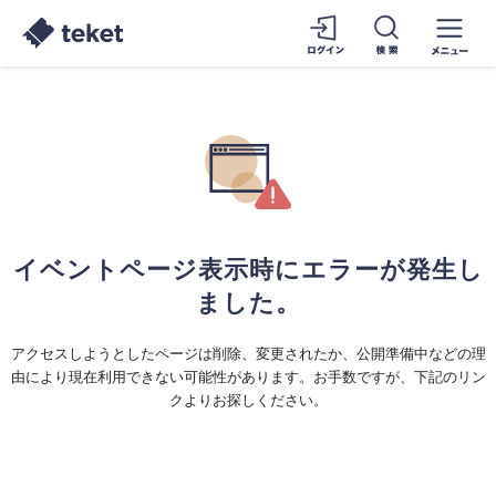
イベントページ表示時にエラーが発生し
ました。
アクセスしようとしたページは削除、変更されたか、公開準備中などの理
由により現在利用できない可能性があります。お手数ですが、下記のリン
クよりお探しください。