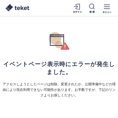
イベントページ表示時にエラーが発生し
ました。
アクセスしようとしたページは削除、変更されたか、公開準備中などの理
由により現在利用できない可能性があります。お手数ですが、下記のリン
クよりお探しください。