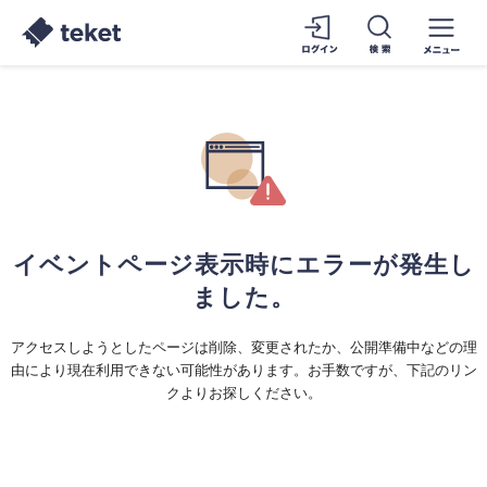
イベントページ表示時にエラーが発生し
ました。
アクセスしようとしたページは削除、変更されたか、公開準備中などの理
由により現在利用できない可能性があります。お手数ですが、下記のリン
クよりお探しください。