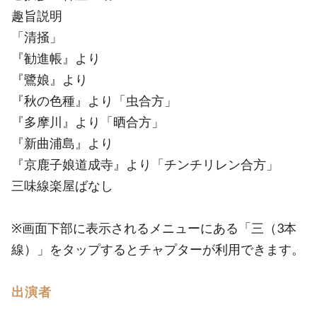
趣旨説明
「清掻」
『勧進帳』より
『鷺娘』より
『秋の色種』より「虫合方」
『多摩川』より「晒合方」
『新曲浦島』より
『京鹿子娘道成寺』より「チンチリレン合方」
三味線楽屋ばなし
※画面下部に表示されるメニューにある「三（3本
線）」をタップするとチャプターが利用できます。
出演者