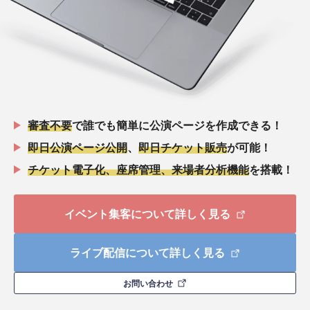
審査不要
で誰でも簡単に公演ページを作成できる！
即日公演ページ公開
、
即日チケット販売
が可能！
チケット電子化、座席管理、来場者分析機能
を搭載！
イベント集客について詳しく見る
ライブ配信について詳しく見る
お問い合わせ