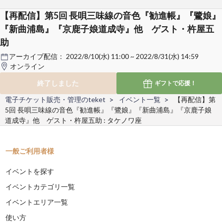
【再配信】第5回 長唄三味線の音色『勧進帳』『鷺娘』
『新曲浦島』『京鹿子娘道成寺』他 ゲスト・杵屋五
助
アーカイブ配信：
2022/8/10(水) 11:00 ~ 2022/8/31(水) 14:59
オンライン
終了しました
ギフトで
応援！
電子チケット販売・管理のteket
イベント一覧
【再配信】第
5回 長唄三味線の音色『勧進帳』『鷺娘』『新曲浦島』『京鹿子娘
道成寺』他 ゲスト・杵屋五助 : タケノワ座
一般ご利用者様
イベントを探す
イベントカテゴリ一覧
イベントエリア一覧
使い方