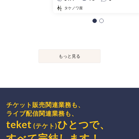
タケノワ座
もっと見る
チケット販売関連業務も、
ライブ配信関連業務も、
teket
ひとつで、
(テケト)
すべて完結
します
！