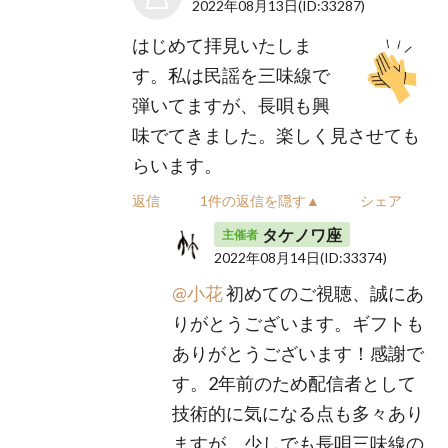
2022年08月13日
(ID:33287)
はじめて拝見いたしま
す。私は民謡を三味線で
弾いてますが、長唄も興
味でてきました。楽しく見させても
らいます。
返信
1件の返信を隠す▲
シェア
タケノワ座
主催者
2022年08月14日
(ID:33374)
@小花
初めてのご視聴、誠にあ
りがとうございます。ギフトも
ありがとうございます！感謝で
す。2年前のため配信者として
技術的に気になる点も多々あり
ますが、少しでも長唄三味線の