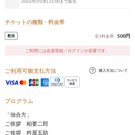
2022/8/31(水) 22:00まで販売
チケットの種類・料金帯
500
円
配信
全
1
料金帯
ご利用には会員登録／ログインが必要です。
ご利用可能支払方法
購入方法について
プログラム
「佃合方」
ご挨拶 柏要二郎
ご挨拶 杵屋五助