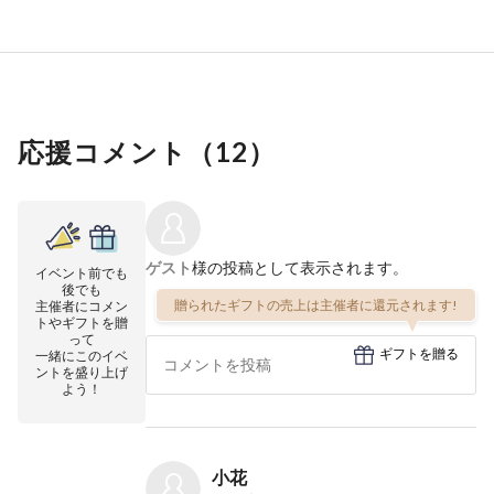
応援コメント（
12
）
ゲスト
様の投稿として表示されます。
イベント前でも
後でも
贈られたギフトの売上は主催者に還元されます!
主催者にコメン
トやギフトを贈
って
ギフトを贈る
一緒にこのイベ
ントを盛り上げ
よう！
小花