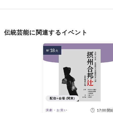
伝統芸能に関連するイベント
18
8/
火
配信+会場 (関東)
17:00 開
演劇・お笑い