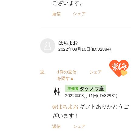
ございます。
返信
シェア
はちよお
2022年08月10日
(ID:32884)
返信
1件の返信
シェア
を隠す▲
タケノワ座
主催者
2022年08月11日
(ID:32981)
@はちよお
ギフトありがとうご
ざいます！
返信
シェア