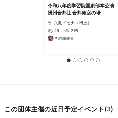
令和八年度学習院国劇部本公
摂州合邦辻 合邦庵室の場
八潮メセナ（埼玉）
48
295
学習院国劇部
この団体主催の近日予定イベント(3)