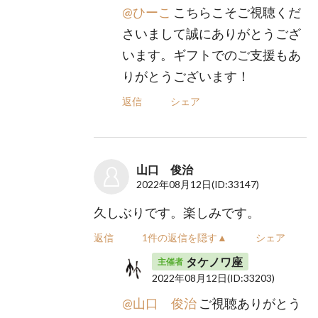
@ひーこ
こちらこそご視聴くだ
さいまして誠にありがとうござ
います。ギフトでのご支援もあ
りがとうございます！
返信
シェア
山口 俊治
2022年08月12日
(ID:33147)
久しぶりです。楽しみです。
返信
1件の返信を隠す▲
シェア
タケノワ座
主催者
2022年08月12日
(ID:33203)
@山口 俊治
ご視聴ありがとう