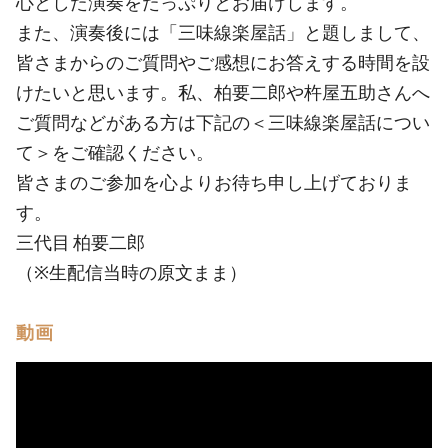
心とした演奏をたっぷりとお届けします。
また、演奏後には「三味線楽屋話」と題しまして、
皆さまからのご質問やご感想にお答えする時間を設
けたいと思います。私、柏要二郎や杵屋五助さんへ
ご質問などがある方は下記の＜三味線楽屋話につい
て＞をご確認ください。
皆さまのご参加を心よりお待ち申し上げておりま
す。
三代目 柏要二郎
（※生配信当時の原文まま）
動画