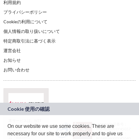
利用規約
プライバシーポリシー
Cookieの利用について
個人情報の取り扱いについて
特定商取引法に基づく表示
運営会社
お知らせ
お問い合わせ
本サービスは、NTT
JASRAC許諾番号：
On our website we use some cookies. These are
ドコモグループの新
9024936001Y45037
規事業創出プログラ
necessary for our site to work properly and to give us
JASRAC許諾番号：
ム「docomo
9024936002Y45040