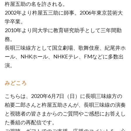
杵屋五助の名を許される。
2002年より杵屋五三助に師事。2006年東京芸術大
学卒業。
2010年より同大学に教育研究助手として三年間勤
務。
長唄三味線方として国立劇場、歌舞伎座、紀尾井ホ
ール、NHKホール、NHKEテレ、FMなどに多数出
演。
みどころ
こちらは、2020年6月7日（日）に長唄三味線方の
柏要二郎さんと杵屋五助さんが、長唄三味線の演奏
と視聴者の皆さまからのご質問やご感想にお答えし
た番組の再配信です。