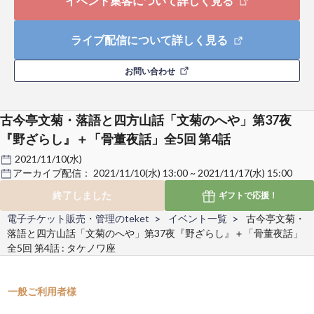
イベント集客について詳しく見る
ライブ配信について詳しく見る
お問い合わせ
古今亭文菊・落語と四方山話「文菊のへや」第37夜
『野ざらし』＋「骨董夜話」全5回 第4話
2021/11/10(水)
アーカイブ配信：
2021/11/10(水) 13:00 ~ 2021/11/17(水) 15:00
終了しました
ギフトで
応援！
電子チケット販売・管理のteket
イベント一覧
古今亭文菊・
落語と四方山話「文菊のへや」第37夜『野ざらし』＋「骨董夜話」
全5回 第4話 : タケノワ座
一般ご利用者様