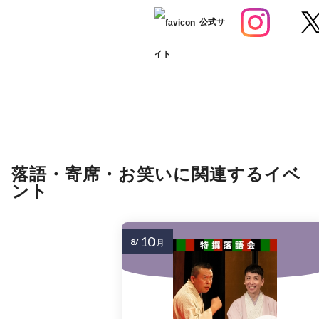
公式サ
イト
落語・寄席・お笑いに関連するイベ
ント
10
8/
月