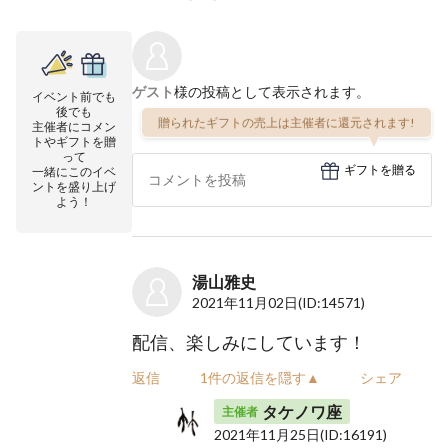
ゲスト
様の投稿として表示されます。
イベント前でも
後でも
贈られたギフトの売上は主催者に還元されます!
主催者にコメン
トやギフトを贈
って
ギフトを贈る
一緒にこのイベ
ントを盛り上げ
よう！
湯山雅史
2021年11月02日
(ID:14571)
配信、楽しみにしています！
返信
1件の返信を隠す▲
シェア
タケノワ座
主催者
2021年11月25日
(ID:16191)