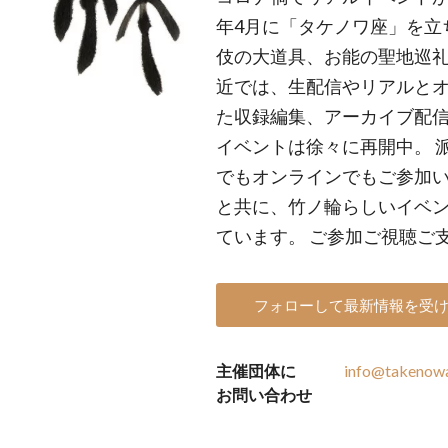
年4月に「タケノワ座」を立
伎の大道具、お能の聖地巡
近では、生配信やリアルと
た収録編集、アーカイブ配
イベントは徐々に再開中。 
でもオンラインでもご参加
と共に、竹ノ輪らしいイベ
ています。 ご参加ご視聴ご
フォローして最新情報を受
主催団体に
info@takenowa
お問い合わせ