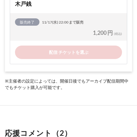
木戸銭
販売終了
11/17(水) 22:00 まで販売
1,200 円
(税込)
配信 チケットを選ぶ
※主催者の設定によっては、開催日後でもアーカイブ配信期間中
でもチケット購入が可能です。
応援コメント（
2
）