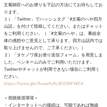
文菊師匠へのお便りを下記の方法にてお待ちしてお
ります。
１）「Twitter」でハッシュタグ「#文菊のへや四方
山話」を付けて投稿してください。またはチャット
をご利用ください。（「#文菊のへや」は、番組全
体の感想やご意見として承ります。四方山話内では
取り上げませんので、ご了承ください。）
２）「タケノワ座お便り送信フォーム」を用意しま
した。ペンネームのみでご利用いただけます。
Twitterやチャットが利用できない場合にご利用く
ださい。
https://forms.gle/fksawfu9u3DDWFWEA
＜視聴推奨環境＞
・インターネットへの接続は、可能であれば無線