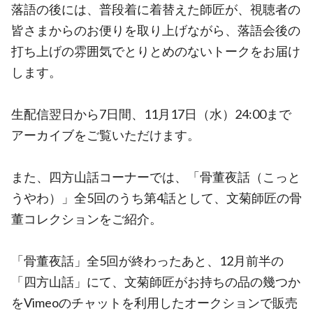
落語の後には、普段着に着替えた師匠が、視聴者の
皆さまからのお便りを取り上げながら、落語会後の
打ち上げの雰囲気でとりとめのないトークをお届け
します。
生配信翌日から7日間、11月17日（水）24:00まで
アーカイブをご覧いただけます。
また、四方山話コーナーでは、「骨董夜話（こっと
うやわ）」全5回のうち第4話として、文菊師匠の骨
董コレクションをご紹介。
「骨董夜話」全5回が終わったあと、12月前半の
「四方山話」にて、文菊師匠がお持ちの品の幾つか
をVimeoのチャットを利用したオークションで販売