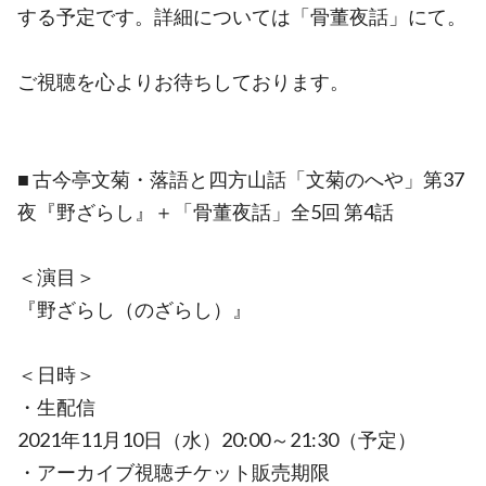
する予定です。詳細については「骨董夜話」にて。
ご視聴を心よりお待ちしております。
■ 古今亭文菊・落語と四方山話「文菊のへや」第37
夜『野ざらし』＋「骨董夜話」全5回 第4話
＜演目＞
『野ざらし（のざらし）』
＜日時＞
・生配信
2021年11月10日（水）20:00～21:30（予定）
・アーカイブ視聴チケット販売期限