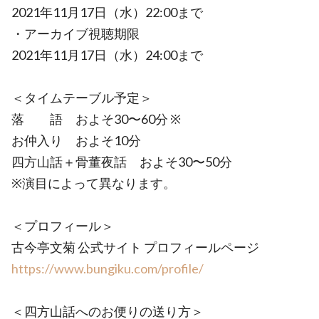
2021年11月17日（水）22:00まで
・アーカイブ視聴期限
2021年11月17日（水）24:00まで
＜タイムテーブル予定＞
落 語 およそ30〜60分 ※
お仲入り およそ10分
四方山話＋骨董夜話 およそ30〜50分
※演目によって異なります。
＜プロフィール＞
古今亭文菊 公式サイト プロフィールページ
https://www.bungiku.com/profile/
＜四方山話へのお便りの送り方＞