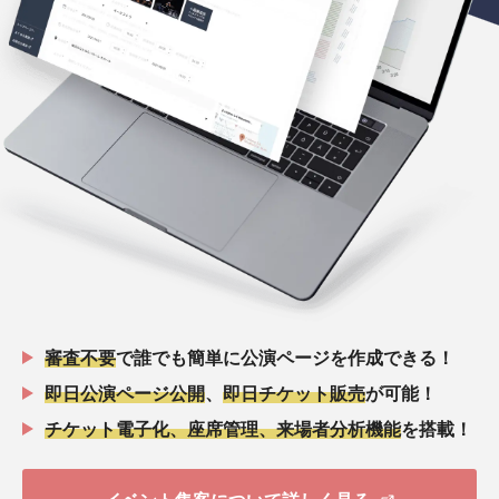
審査不要
で誰でも簡単に公演ページを作成できる！
即日公演ページ公開
、
即日チケット販売
が可能！
チケット電子化、座席管理、来場者分析機能
を搭載！