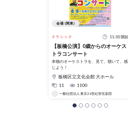
会場 (関東)
11:30 開
クラシック
【板橋公演】0歳からのオーケス
トラコンサート
本物のオーケストラを、見て、聴いて、感
じよう！
板橋区立文化会館 大ホール
11
1100
一般社団法人 東京21世紀管弦楽団