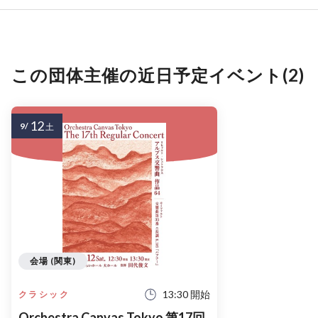
この団体主催の近日予定イベント(2)
12
9/
土
会場 (関東)
13:30 開始
クラシック
Orchestra Canvas Tokyo 第17回