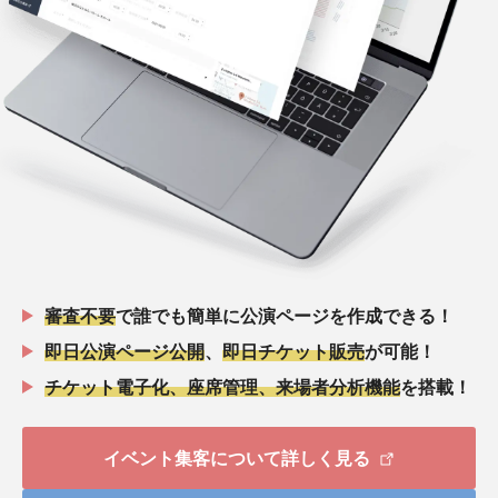
審査不要
で誰でも簡単に公演ページを作成できる！
即日公演ページ公開
、
即日チケット販売
が可能！
チケット電子化、座席管理、来場者分析機能
を搭載！
イベント集客について詳しく見る