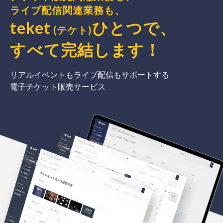
ライブ配信関連業務も、
teket
ひとつで、
(テケト)
すべて完結
します
！
リアルイベントもライブ配信もサポートする
電子チケット販売サービス