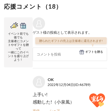
応援コメント（
18
）
ゲスト
様の投稿として表示されます。
イベント前でも
後でも
贈られたギフトの売上は主催者に還元されます!
主催者にコメン
トやギフトを贈
って
ギフトを贈る
一緒にこのイベ
ントを盛り上げ
よう！
OK
2022年12月04日
(ID:46789)
上手い!
感動した!（小泉風）
返信
シェア