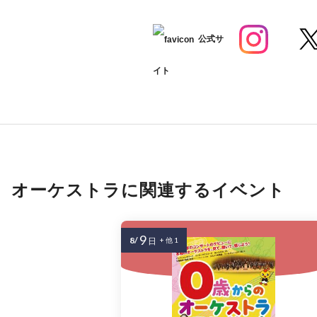
公式サ
イト
オーケストラに関連するイベント
9
8/
日
+ 他 1