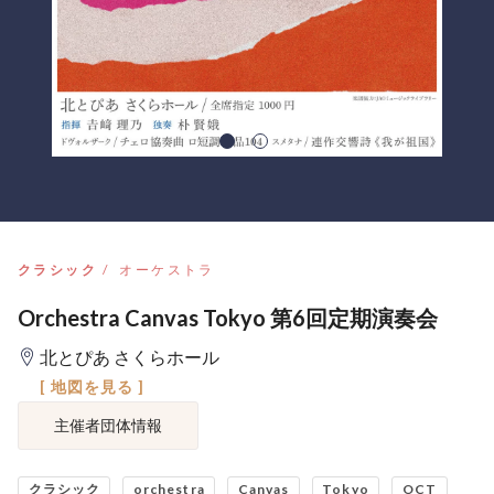
クラシック
オーケストラ
Orchestra Canvas Tokyo 第6回定期演奏会
北とぴあ さくらホール
[ 地図を見る ]
主催者団体情報
クラシック
orchestra
Canvas
Tokyo
OCT