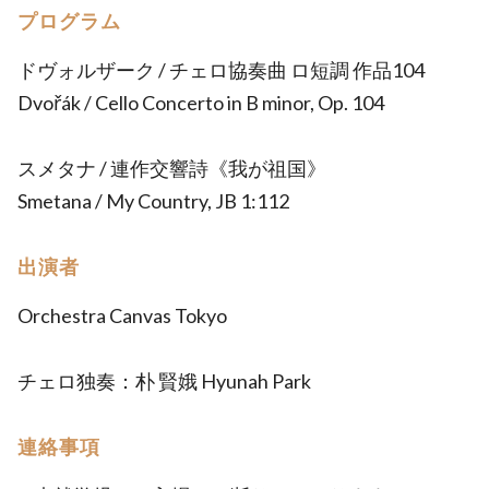
プログラム
ドヴォルザーク / チェロ協奏曲 ロ短調 作品104
Dvořák / Cello Concerto in B minor, Op. 104
スメタナ / 連作交響詩《我が祖国》
Smetana / My Country, JB 1:112
出演者
Orchestra Canvas Tokyo
チェロ独奏：朴 賢娥 Hyunah Park
連絡事項