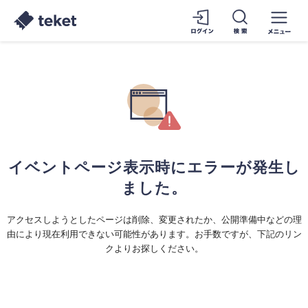
イベントページ表示時にエラーが発生し
ました。
アクセスしようとしたページは削除、変更されたか、公開準備中などの理
由により現在利用できない可能性があります。お手数ですが、下記のリン
クよりお探しください。