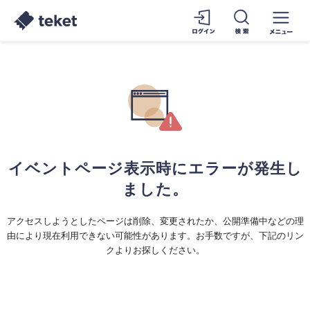
イベントページ表示時にエラーが発生し
ました。
アクセスしようとしたページは削除、変更されたか、公開準備中などの理
由により現在利用できない可能性があります。お手数ですが、下記のリン
クよりお探しください。