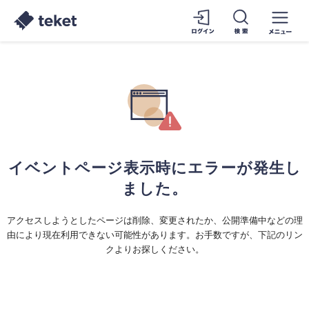
イベントページ表示時にエラーが発生し
ました。
アクセスしようとしたページは削除、変更されたか、公開準備中などの理
由により現在利用できない可能性があります。お手数ですが、下記のリン
クよりお探しください。