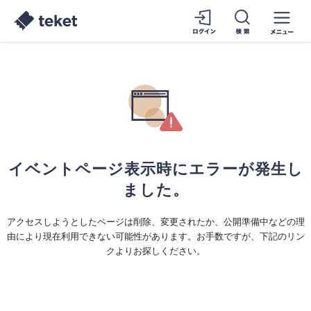
イベントページ表示時にエラーが発生し
ました。
アクセスしようとしたページは削除、変更されたか、公開準備中などの理
由により現在利用できない可能性があります。お手数ですが、下記のリン
クよりお探しください。