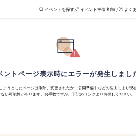
イベントを探す
イベント主催者向け
よく
ベントページ表示時にエラーが発生しまし
しようとしたページは削除、変更されたか、公開準備中などの理由により現
ない可能性があります。お手数ですが、下記のリンクよりお探しください。