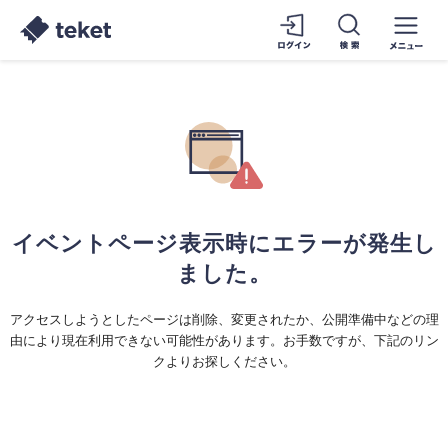
イベントページ表示時にエラーが発生し
ました。
アクセスしようとしたページは削除、変更されたか、公開準備中などの理
由により現在利用できない可能性があります。お手数ですが、下記のリン
クよりお探しください。