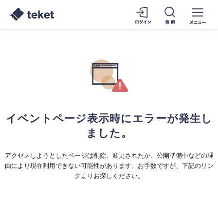
イベントページ表示時にエラーが発生し
ました。
アクセスしようとしたページは削除、変更されたか、公開準備中などの理
由により現在利用できない可能性があります。お手数ですが、下記のリン
クよりお探しください。