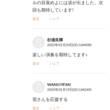
ルの目覚めよには涙が出ました。次
回も期待しています!
返信
シェア
杉浦良輝
2025年01月20日
(ID:164409)
楽しい演奏を期待してます♪
返信
シェア
WANGYIFAN
2025年01月19日
(ID:164269)
習さんを応援する
返信
シェア