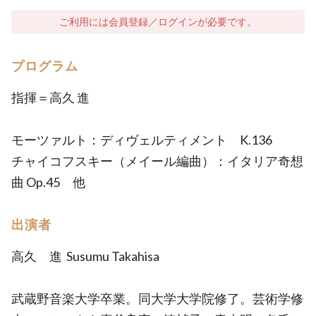
ご利用には会員登録／ログインが必要です。
プログラム
指揮＝高久 進
モーツァルト：ディヴェルティメント K.136
チャイコフスキー（メイール編曲）：イタリア奇想
曲 Op.45 他
出演者
高久 進 Susumu Takahisa
武蔵野音楽大学卒業。同大学大学院修了。芸術学修