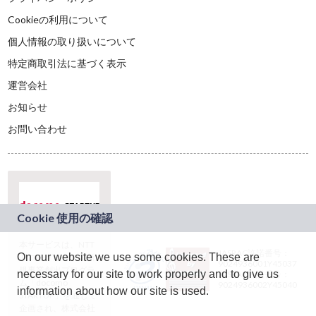
Cookieの利用について
個人情報の取り扱いについて
特定商取引法に基づく表示
運営会社
お知らせ
お問い合わせ
本サービスは、NTT
JASRAC許諾番号：
On our website we use some cookies. These are
ドコモグループの新
9024936001Y45037
規事業創出プログラ
necessary for our site to work properly and to give us
JASRAC許諾番号：
ム「docomo
9024936002Y45040
information about how our site is used.
STARTUP」を通じて
企画され、株式会社