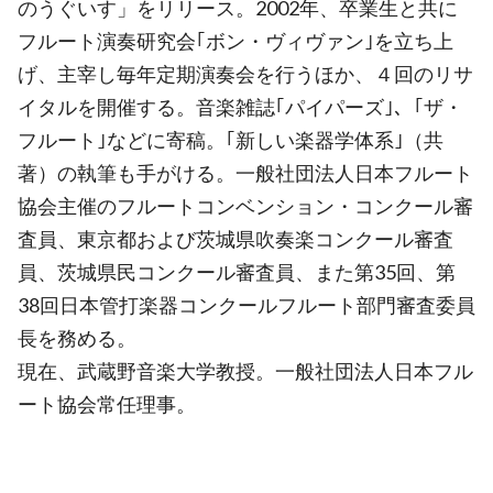
のうぐいす」をリリース。2002年、卒業生と共に
フルート演奏研究会｢ボン・ヴィヴァン｣を立ち上
げ、主宰し毎年定期演奏会を行うほか、４回のリサ
イタルを開催する。音楽雑誌｢パイパーズ｣、｢ザ・
フルート｣などに寄稿。｢新しい楽器学体系｣（共
著）の執筆も手がける。一般社団法人日本フルート
協会主催のフルートコンベンション・コンクール審
査員、東京都および茨城県吹奏楽コンクール審査
員、茨城県民コンクール審査員、また第35回、第
38回日本管打楽器コンクールフルート部門審査委員
長を務める。
現在、武蔵野音楽大学教授。一般社団法人日本フル
ート協会常任理事。