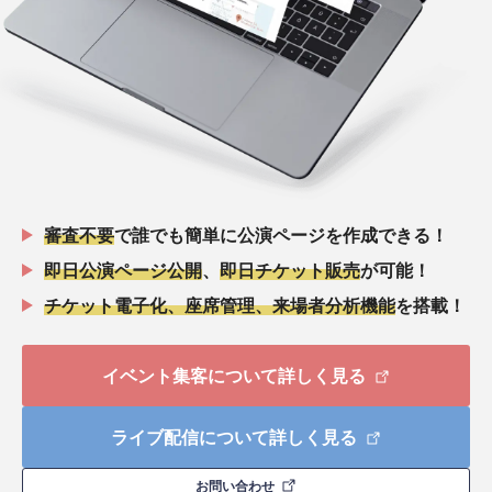
審査不要
で誰でも簡単に公演ページを作成できる！
即日公演ページ公開
、
即日チケット販売
が可能！
チケット電子化、座席管理、来場者分析機能
を搭載！
イベント集客について詳しく見る
ライブ配信について詳しく見る
お問い合わせ