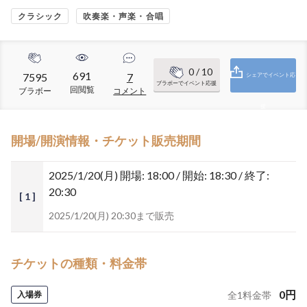
クラシック
吹奏楽・声楽・合唱
0
/ 10
691
7595
7
シェアでイベント応
ブラボーでイベント応援
回閲覧
ブラボー
コメント
援
開場/開演情報・チケット販売期間
2025/1/20(月)
開場: 18:00 / 開始: 18:30 / 終了:
20:30
[ 1 ]
2025/1/20(月) 20:30まで販売
チケットの種類・料金帯
0
円
入場券
全
1
料金帯