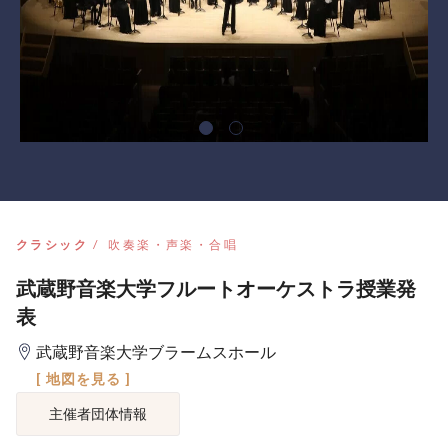
クラシック
吹奏楽・声楽・合唱
武蔵野音楽大学フルートオーケストラ授業発
表
武蔵野音楽大学ブラームスホール
[ 地図を見る ]
主催者団体情報