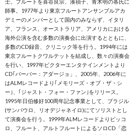
士。フルートを喜谷良宗、湊禎子、青木明の各氏に
師事。1977年より東京フルートアンサンブルアカ
デミーのメンバーとして国内のみならず、イタリ
ア、フランス、オーストラリア、アメリカにおける
海外公演を含む多数の演奏会に出演するとともに、
多数のCD録音、クリニック等を行う。1994年には
東京フルートクワルテットを結成し、数々の演奏会
を行い、1997年ビクターエンタテインメントより
CD｢バーバー：アダージョ」、2005年、2006年に
はALMレコードより｢メモリーズ・オブ・ザ・シ
ー｣、｢ジャスト・フォー・ファン｣をリリース。
1995年日伯修好100周年記念事業として、ブラジル
(サンパウロ、リオデジャネイロ)にてソリストとし
て演奏会を行う。1999年ALMレコードよりピッコ
ロ、フルート、アルトフルートによるソロCD「恋