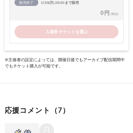
販売終了
1/20(月) 20:30 まで販売
0 円
(税込)
入場券 チケットを選ぶ
※主催者の設定によっては、開催日後でもアーカイブ配信期間中
でもチケット購入が可能です。
応援コメント（
7
）