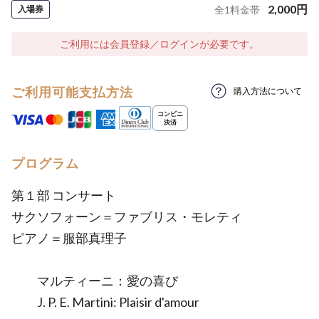
2,000
円
入場券
全
1
料金帯
ご利用には会員登録／ログインが必要です。
ご利用可能支払方法
購入方法について
プログラム
第１部 コンサート
サクソフォーン＝ファブリス・モレティ
ピアノ＝服部真理子
マルティーニ：愛の喜び
J. P. E. Martini: Plaisir d'amour