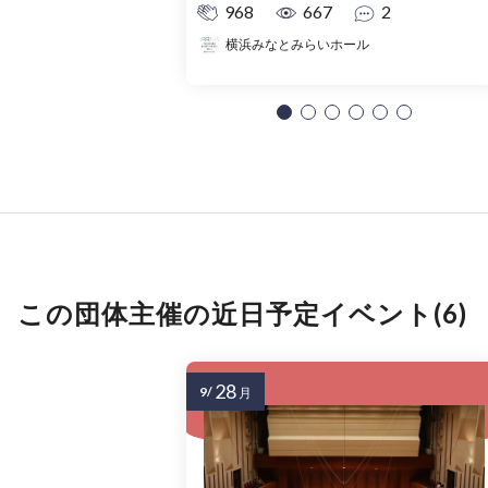
968
667
2
横浜みなとみらいホール
この団体主催の近日予定イベント(6)
28
9/
月