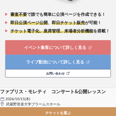
審査不要
で誰でも簡単に公演ページを作成できる！
即日公演ページ公開
、
即日チケット販売
が可能！
チケット電子化、座席管理、来場者分析機能
を搭載！
イベント集客について詳しく見る
ライブ配信について詳しく見る
お問い合わせ
ファブリス・モレティ コンサート&公開レッスン
2026/10/15(木)
武蔵野音楽大学ブラームスホール
チケットを選ぶ