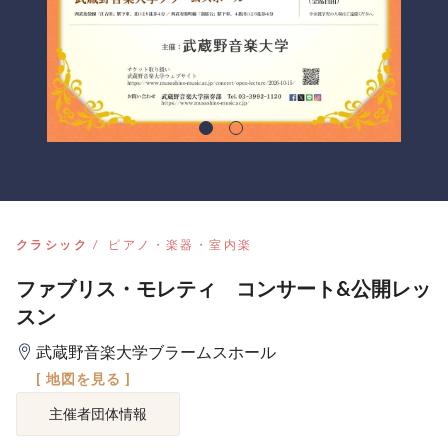
クラシック
ピアノ・楽器・室内楽
ファブリス・モレティ コンサート&公開レッ
スン
武蔵野音楽大学ブラームスホール
[ 地図を見る ]
主催者団体情報