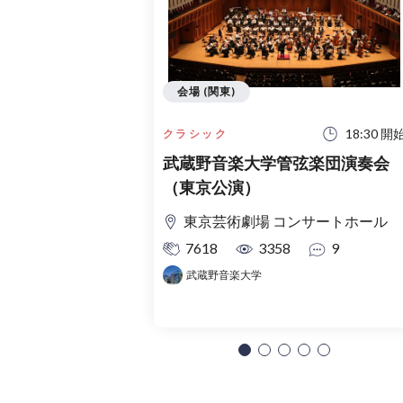
会場 (関東)
18:30 開
クラシック
武蔵野音楽大学管弦楽団演奏会
（東京公演）
東京芸術劇場 コンサートホール
7618
3358
9
武蔵野音楽大学