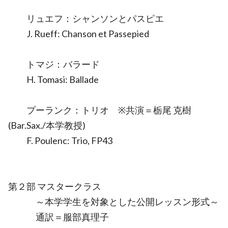
リュエフ：シャンソンとパスピエ
J. Rueff: Chanson et Passepied
トマジ：バラード
H. Tomasi: Ballade
プーランク：トリオ ※共演＝栃尾 克樹
(Bar.Sax./本学教授)
F. Poulenc: Trio, FP43
第２部 マスタークラス
～本学学生を対象とした公開レッスン形式～
通訳＝服部真理子