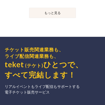
もっと見る
チケット販売関連業務も、
ライブ配信関連業務も、
teket
ひとつで、
(テケト)
すべて完結
します
！
リアルイベントもライブ配信もサポートする
電子チケット販売サービス