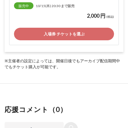
販売中
10/15(木) 20:30 まで販売
2,000 円
(税込)
入場券 チケットを選ぶ
※主催者の設定によっては、開催日後でもアーカイブ配信期間中
でもチケット購入が可能です。
応援コメント（
0
）