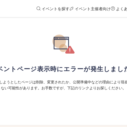
イベントを探す
イベント主催者向け
よく
ベントページ表示時にエラーが発生しまし
しようとしたページは削除、変更されたか、公開準備中などの理由により現
ない可能性があります。お手数ですが、下記のリンクよりお探しください。