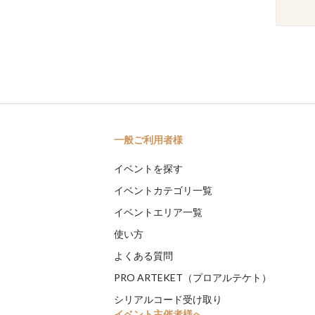
一般ご利用者様
イベントを探す
イベントカテゴリ一覧
イベントエリア一覧
使い方
よくある質問
PRO ARTEKET（プロアルテケト）
シリアルコード受け取り
イベント主催者様へ