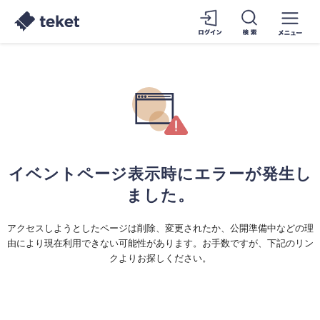
イベントページ表示時にエラーが発生し
ました。
アクセスしようとしたページは削除、変更されたか、公開準備中などの理
由により現在利用できない可能性があります。お手数ですが、下記のリン
クよりお探しください。