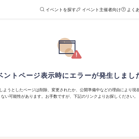
イベントを探す
イベント主催者向け
よく
ベントページ表示時にエラーが発生しまし
しようとしたページは削除、変更されたか、公開準備中などの理由により現
ない可能性があります。お手数ですが、下記のリンクよりお探しください。