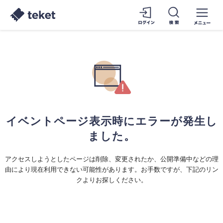
イベントページ表示時にエラーが発生し
ました。
アクセスしようとしたページは削除、変更されたか、公開準備中などの理
由により現在利用できない可能性があります。お手数ですが、下記のリン
クよりお探しください。