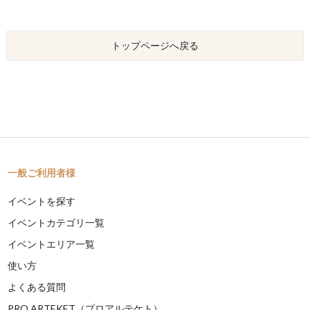
トップページへ戻る
一般ご利用者様
イベントを探す
イベントカテゴリ一覧
イベントエリア一覧
使い方
よくある質問
PRO ARTEKET（プロアルテケト）