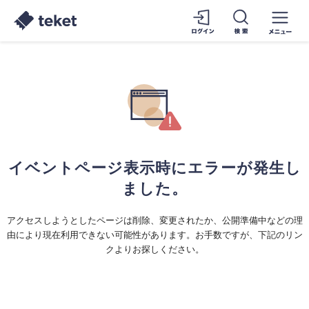
イベントページ表示時にエラーが発生し
ました。
アクセスしようとしたページは削除、変更されたか、公開準備中などの理
由により現在利用できない可能性があります。お手数ですが、下記のリン
クよりお探しください。