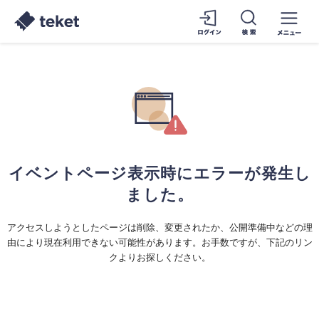
イベントページ表示時にエラーが発生し
ました。
アクセスしようとしたページは削除、変更されたか、公開準備中などの理
由により現在利用できない可能性があります。お手数ですが、下記のリン
クよりお探しください。