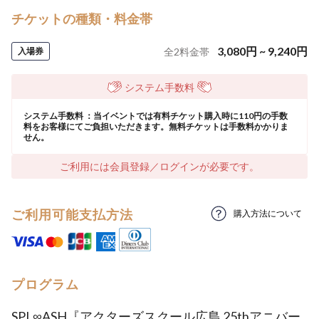
チケットの種類・料金帯
3,080
円
~
9,240
円
入場券
全
2
料金帯
システム手数料
システム手数料 ：当イベントでは有料チケット購入時に110円の手数
料をお客様にてご負担いただきます。無料チケットは手数料かかりま
せん。
ご利用には会員登録／ログインが必要です。
ご利用可能支払方法
購入方法について
プログラム
SPL∞ASH『アクターズスクール広島 25thアニバー