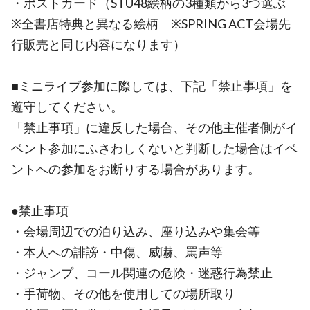
・ポストカード（STU48絵柄の3種類から3つ選ぶ
※全書店特典と異なる絵柄 ※SPRING ACT会場先
行販売と同じ内容になります）
■ミニライブ参加に際しては、下記「禁止事項」を
遵守してください。
「禁止事項」に違反した場合、その他主催者側がイ
ベント参加にふさわしくないと判断した場合はイベ
ントへの参加をお断りする場合があります。
●禁止事項
・会場周辺での泊り込み、座り込みや集会等
・本人への誹謗・中傷、威嚇、罵声等
・ジャンプ、コール関連の危険・迷惑行為禁止
・手荷物、その他を使用しての場所取り