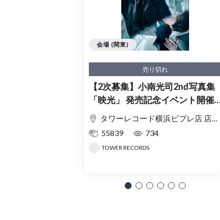
会場 (関東)
売り切れ
【2次募集】小南光司2nd写真集
「映光」 発売記念イベント開催
決定！
タワーレコード横浜ビブレ店 店内イベントスペース
55839
734
TOWER RECORDS