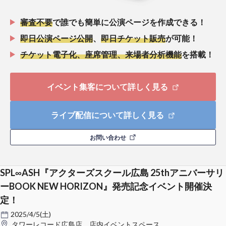
審査不要
で誰でも簡単に公演ページを作成できる！
即日公演ページ公開
、
即日チケット販売
が可能！
チケット電子化、座席管理、来場者分析機能
を搭載！
イベント集客について詳しく見る
ライブ配信について詳しく見る
お問い合わせ
SPL∞ASH『アクターズスクール広島 25thアニバーサリ
ーBOOK NEW HORIZON』発売記念イベント開催決
定！
2025/4/5(土)
タワーレコード広島店 店内イベントスペース