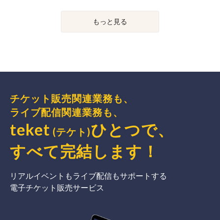
もっと見る
チケット販売関連業務も、
ライブ配信関連業務も、
teket
ひとつで、
(テケト)
すべて完結
します
！
リアルイベントもライブ配信もサポートする
電子チケット販売サービス