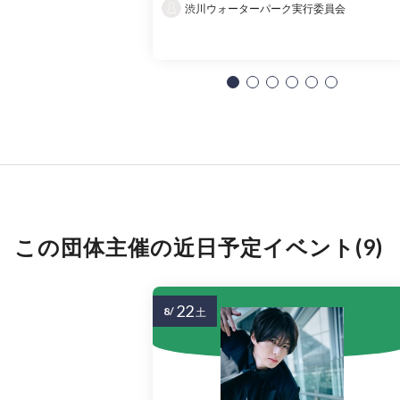
渋川ウォーターパーク実行委員会
この団体主催の近日予定イベント(9)
22
8/
土