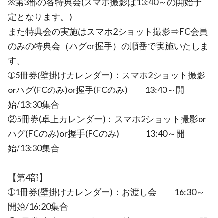
※第3部の各特典会(スマホ撮影は13:40～の開始予
定となります。)
また特典会の実施はスマホ2ショット撮影⇒FC会員
のみの特典会（ハグor握手）の順番で実施いたしま
す。
➀5冊券(壁掛けカレンダー)：スマホ2ショット撮影
orハグ(FCのみ)or握手(FCのみ) 13:40～開
始/13:30集合
②5冊券(卓上カレンダー)：スマホ2ショット撮影or
ハグ(FCのみ)or握手(FCのみ) 13:40～開
始/13:30集合
【第4部】
➀1冊券(壁掛けカレンダー)：お渡し会 16:30～
開始/16:20集合