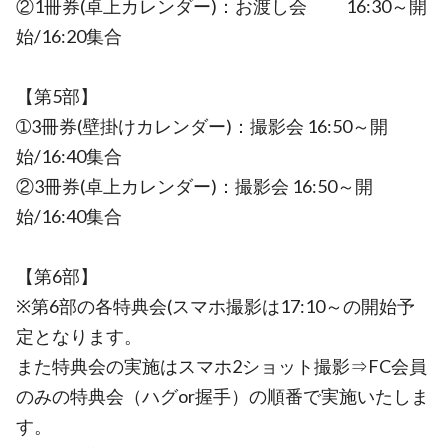
②1冊券(卓上カレンダー)：お渡し会 16:30～開
始/16:20集合
【第5部】
➀3冊券(壁掛けカレンダー)：撮影会 16:50～開
始/16:40集合
②3冊券(卓上カレンダー)：撮影会 16:50～開
始/16:40集合
【第6部】
※第6部の各特典会(スマホ撮影は17:10～の開始予
定となります。
また特典会の実施はスマホ2ショット撮影⇒FC会員
のみの特典会（ハグor握手）の順番で実施いたしま
す。