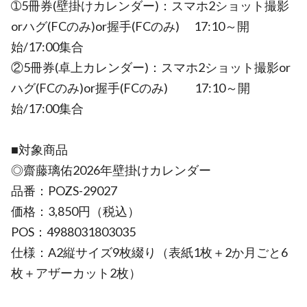
➀5冊券(壁掛けカレンダー)：スマホ2ショット撮影
orハグ(FCのみ)or握手(FCのみ) 17:10～開
始/17:00集合
②5冊券(卓上カレンダー)：スマホ2ショット撮影or
ハグ(FCのみ)or握手(FCのみ) 17:10～開
始/17:00集合
■対象商品
◎齋藤璃佑2026年壁掛けカレンダー
品番：POZS-29027
価格：3,850円（税込）
POS：4988031803035
仕様：A2縦サイズ9枚綴り（表紙1枚＋2か月ごと6
枚＋アザーカット2枚）