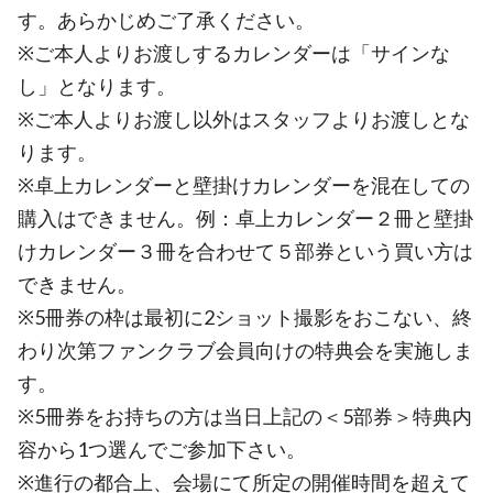
す。あらかじめご了承ください。
※ご本人よりお渡しするカレンダーは「サインな
し」となります。
※ご本人よりお渡し以外はスタッフよりお渡しとな
ります。
※卓上カレンダーと壁掛けカレンダーを混在しての
購入はできません。例：卓上カレンダー２冊と壁掛
けカレンダー３冊を合わせて５部券という買い方は
できません。
※5冊券の枠は最初に2ショット撮影をおこない、終
わり次第ファンクラブ会員向けの特典会を実施しま
す。
※5冊券をお持ちの方は当日上記の＜5部券＞特典内
容から1つ選んでご参加下さい。
※進行の都合上、会場にて所定の開催時間を超えて