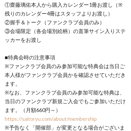
①齋藤璃佑本人から購入カレンダー1冊お渡し（※
残りのカレンダー4冊はスタッフよりお渡し）
②握手＆トーク（ファンクラブ会員のみ）
③会場限定（各会場別絵柄）の直筆サイン入りステ
ッカーをお渡し
■特典会時の注意事項
※ファンクラブ会員のみ参加可能な特典会は当日ご
本人様がファンクラブ会員かを確認させていただき
ます。
※なお、ファンクラブ会員のみ参加可能な特典は、
当日のファンクラブ新規ご入会でもご参加いただけ
ます。（月額660円～）
https://saitoryu.com/about/membership
※予告なく「開催部」が変更となる場合がございま