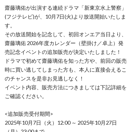
齋藤璃佑が出演する連続ドラマ「新東京水上警察」
(フジテレビ)が、10月7日(火)より放送開始いたしま
す。
その放送開始を記念して、初回オンエア当日より、
齋藤璃佑 2026年度カレンダー（壁掛け／卓上）発
売記念イベントの追加販売が決定いたしました！
ドラマで初めて齋藤璃佑を知った方や、前回の販売
時に買い逃してしまった方も、本人に直接会えるこ
のチャンスを是非お見逃しなく！
イベント内容、販売方法につきましては下記詳細を
ご確認ください。
<追加販売受付期間>
2025年10月7日（火）12:00 ～ 2025年10月27日
（月）23:00まで