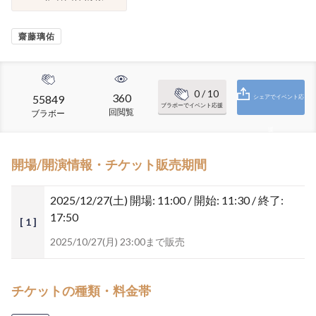
齋藤璃佑
0
/ 10
360
55849
シェアでイベント応
ブラボーでイベント応援
回閲覧
ブラボー
援
開場/開演情報・チケット販売期間
2025/12/27(土)
開場: 11:00 / 開始: 11:30 / 終了:
17:50
[ 1 ]
2025/10/27(月) 23:00まで販売
チケットの種類・料金帯