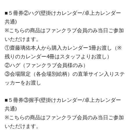
■５冊券②ハグ(壁掛けカレンダー/卓上カレンダー
共通)
※こちらの商品はファンクラブ会員のみ当日ご参加
いただけます。
①齋藤璃佑本人から購入カレンダー1冊お渡し（※
残りのカレンダー4冊はスタッフよりお渡し）
②ハグ（ファンクラブ会員様のみ）
③会場限定（各会場別絵柄）の直筆サイン入りステ
ッカーをお渡し
■５冊券③握手(壁掛けカレンダー/卓上カレンダー
共通)
※こちらの商品はファンクラブ会員のみ当日ご参加
いただけます。