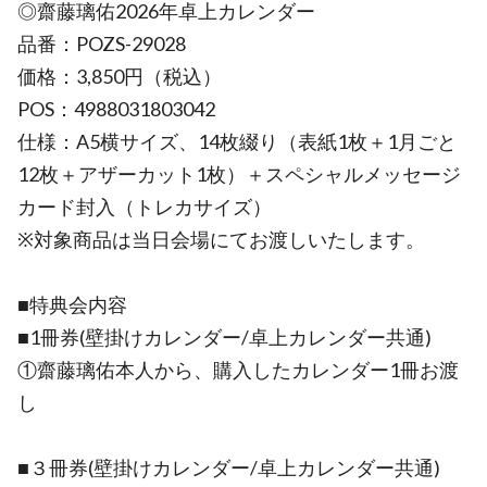
◎齋藤璃佑2026年卓上カレンダー
品番：POZS-29028
価格：3,850円（税込）
POS：4988031803042
仕様：A5横サイズ、14枚綴り（表紙1枚＋1月ごと
12枚＋アザーカット1枚）＋スペシャルメッセージ
カード封入（トレカサイズ）
※対象商品は当日会場にてお渡しいたします。
■特典会内容
■1冊券(壁掛けカレンダー/卓上カレンダー共通)
①齋藤璃佑本人から、購入したカレンダー1冊お渡
し
■３冊券(壁掛けカレンダー/卓上カレンダー共通)