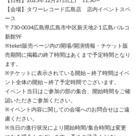
【日程】2025年12月27日(土) 11:30～
【会場】タワーレコード広島店 店内イベントスペ
ース
〒730-0034広島県広島市中区新天地2-1 広島パルコ
新館9F
※teket販売ページ内の開場/開演情報・チケット販
売期間に掲載の終了時間はあくまで予定時間となり
ます。
※チケットに表示されている開始～終了時間はイベ
ント全体の開始～終了予定時間でございます。
イベント当日はご参加の部の集合、開始時間をご確
認いただきご参加ください。
※イベント内容に関しての会場へのお問合せはご遠
慮ください。
※当日の進行状況により開始時間/集合時間は変更