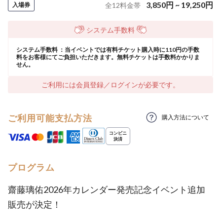
3,850
円
~
19,250
円
入場券
全
12
料金帯
システム手数料
システム手数料 ：当イベントでは有料チケット購入時に110円の手数
料をお客様にてご負担いただきます。無料チケットは手数料かかりま
せん。
ご利用には会員登録／ログインが必要です。
ご利用可能支払方法
購入方法について
プログラム
齋藤璃佑2026年カレンダー発売記念イベント追加
販売が決定！