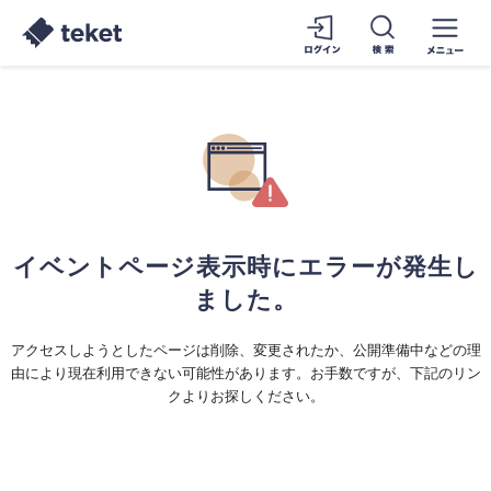
イベントページ表示時にエラーが発生し
ました。
アクセスしようとしたページは削除、変更されたか、公開準備中などの理
由により現在利用できない可能性があります。お手数ですが、下記のリン
クよりお探しください。