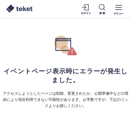
イベントページ表示時にエラーが発生し
ました。
アクセスしようとしたページは削除、変更されたか、公開準備中などの理
由により現在利用できない可能性があります。お手数ですが、下記のリン
クよりお探しください。