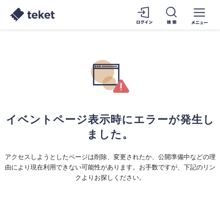
イベントページ表示時にエラーが発生し
ました。
アクセスしようとしたページは削除、変更されたか、公開準備中などの理
由により現在利用できない可能性があります。お手数ですが、下記のリン
クよりお探しください。