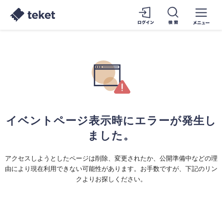
イベントページ表示時にエラーが発生し
ました。
アクセスしようとしたページは削除、変更されたか、公開準備中などの理
由により現在利用できない可能性があります。お手数ですが、下記のリン
クよりお探しください。