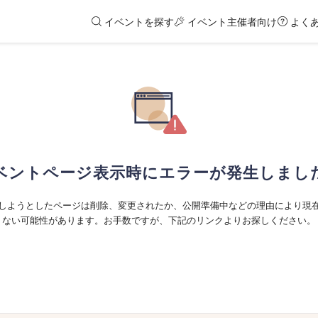
イベントを探す
イベント主催者向け
よく
ベントページ表示時にエラーが発生しまし
しようとしたページは削除、変更されたか、公開準備中などの理由により現
ない可能性があります。お手数ですが、下記のリンクよりお探しください。