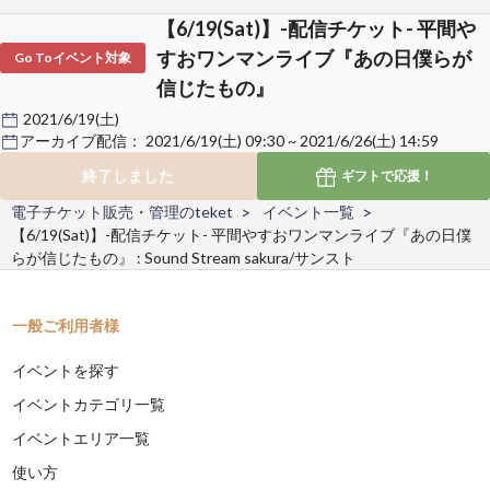
【6/19(Sat)】-配信チケット- 平間や
すおワンマンライブ『あの日僕らが
Go Toイベント対象
信じたもの』
2021/6/19(土)
アーカイブ配信：
2021/6/19(土) 09:30 ~ 2021/6/26(土) 14:59
終了しました
ギフトで
応援！
電子チケット販売・管理のteket
イベント一覧
【6/19(Sat)】-配信チケット- 平間やすおワンマンライブ『あの日僕
らが信じたもの』 : Sound Stream sakura/サンスト
一般ご利用者様
イベントを探す
イベントカテゴリ一覧
イベントエリア一覧
使い方