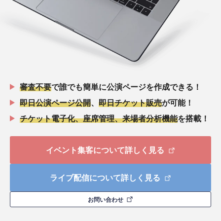
審査不要
で誰でも簡単に公演ページを作成できる！
即日公演ページ公開
、
即日チケット販売
が可能！
チケット電子化、座席管理、来場者分析機能
を搭載！
イベント集客について詳しく見る
ライブ配信について詳しく見る
お問い合わせ