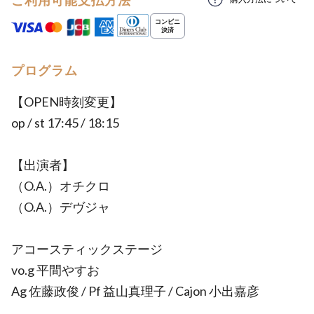
ご利用可能支払方法
プログラム
【OPEN時刻変更】
op / st 17:45 / 18:15
【出演者】
（O.A.）オチクロ
（O.A.）デヴジャ
アコースティックステージ
vo.g 平間やすお
Ag 佐藤政俊 / Pf 益山真理子 / Cajon 小出嘉彦