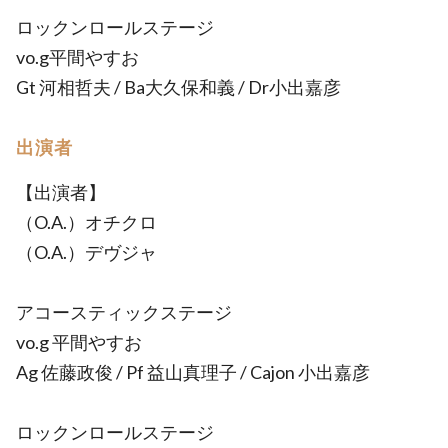
ロックンロールステージ
vo.g平間やすお
Gt 河相哲夫 / Ba大久保和義 / Dr小出嘉彦
出演者
【出演者】
（O.A.）オチクロ
（O.A.）デヴジャ
アコースティックステージ
vo.g 平間やすお
Ag 佐藤政俊 / Pf 益山真理子 / Cajon 小出嘉彦
ロックンロールステージ