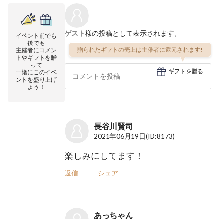
ゲスト
様の投稿として表示されます。
イベント前でも
後でも
贈られたギフトの売上は主催者に還元されます!
主催者にコメン
トやギフトを贈
って
ギフトを贈る
一緒にこのイベ
ントを盛り上げ
よう！
長谷川賢司
2021年06月19日
(ID:8173)
楽しみにしてます！
返信
シェア
あっちゃん