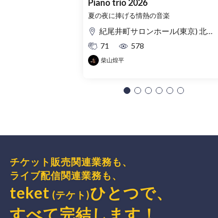
Piano trio 2026
夏の夜に捧げる情熱の音楽
紀尾井町サロンホール(東京) 北ノ庄クラシックス(福井)
71
578
柴山煌平
チケット販売関連業務も、
ライブ配信関連業務も、
teket
ひとつで、
(テケト)
すべて完結
します
！