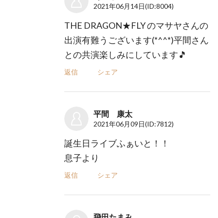
2021年06月14日
(ID:8004)
THE DRAGON★FLY のマサヤさんの
出演有難うございます(*^^*)平間さん
との共演楽しみにしています🎵
返信
シェア
平間 康太
2021年06月09日
(ID:7812)
誕生日ライブふぁいと！！
息子より
返信
シェア
飛田たまみ