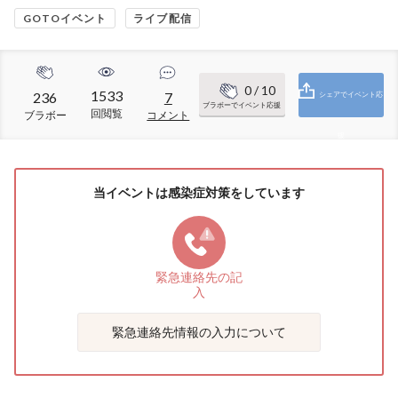
GOTOイベント
ライブ配信
0
/ 10
1533
236
7
シェアでイベント応
ブラボーでイベント応援
回閲覧
ブラボー
コメント
援
当イベントは感染症対策をしています
緊急連絡先の
記
入
緊急連絡先情報の入力について