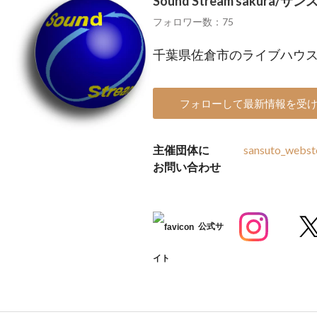
Sound Stream sakura/サン
フォロワー数：75
千葉県佐倉市のライブハウ
フォローして最新情報を受
主催団体に
sansuto_webst
お問い合わせ
公式サ
イト