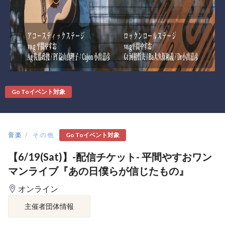
Go Toイベント対象
Go Toイベント対象
音楽
その他
【6/19(Sat)】-配信チケット- 平間やすおワン
マンライブ『あの日僕らが信じたもの』
オンライン
主催者団体情報