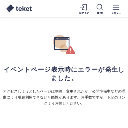
イベントページ表示時にエラーが発生し
ました。
アクセスしようとしたページは削除、変更されたか、公開準備中などの理
由により現在利用できない可能性があります。お手数ですが、下記のリン
クよりお探しください。