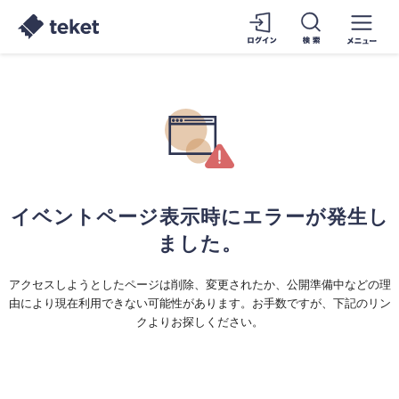
イベントページ表示時にエラーが発生し
ました。
アクセスしようとしたページは削除、変更されたか、公開準備中などの理
由により現在利用できない可能性があります。お手数ですが、下記のリン
クよりお探しください。