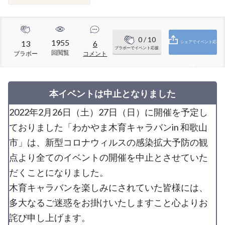
0
/ 10
1955
13
6
シェアでイベント応
ブラボーでイベント応援
回閲覧
ブラボー
コメント
援
本イベントは中止となりました
2022年2月26日（土）27日（日）に開催を予定し
ておりました「わかやま木育キャラバンin 和歌山
市」は、新型コロナウィルスの感染拡大予防の観
点より全てのイベントの開催を中止とさせていた
だくことになりました。
木育キャラバンを楽しみにされていた皆様には、
多大なるご迷惑をお掛けいたしますこと心よりお
詫び申し上げます。