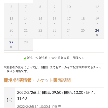
6
7
8
9
10
11
12
13
14
15
16
17
18
19
20
21
22
23
24
25
26
27
28
販売中
販売終了/売切
前
販売前
-
開催なし
※主催者の設定によっては、開催日後でもアーカイブ配信期間中でもチケッ
ト購入が可能です。
開場/開演情報・チケット販売期間
2022/2/26(土)
開場: 09:50 / 開始: 10:00 / 終了:
11:40
[ 1 ]
2022/2/26(土) 10:00まで販売