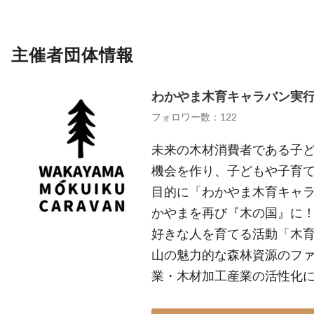
主催者団体情報
わかやま木育キャラバン実
フォロワー数：122
未来の木材消費者である子
機会を作り、子どもや子育
目的に「わかやま木育キャラ
かやまを再び『木の国』に
好きな人を育てる活動「木
山の魅力的な森林資源のフ
業・木材加工産業の活性化