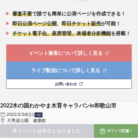
審査不要
で誰でも簡単に公演ページを作成できる！
即日公演ページ公開
、
即日チケット販売
が可能！
チケット電子化、座席管理、来場者分析機能
を搭載！
イベント集客について詳しく見る
ライブ配信について詳しく見る
お問い合わせ
2022木の国わかやま木育キャラバンin和歌山市
2022/2/26(土)
+他5
片男波公園 健康館
本イベントは中止となりました
ギフトで
応援！