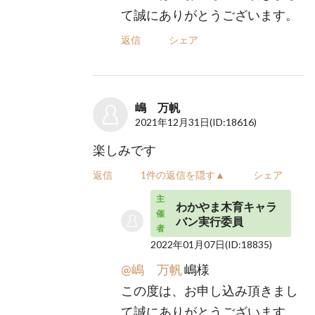
て誠にありがとうございます。
返信
シェア
嶋 万帆
2021年12月31日
(ID:18616)
楽しみです
返信
1件の返信を隠す▲
シェア
主
わかやま木育キャラ
催
バン実行委員
者
2022年01月07日
(ID:18835)
@嶋 万帆
嶋様
この度は、お申し込み頂きまし
て誠にありがとうございます。