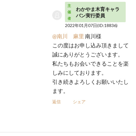
主
わかやま木育キャラ
催
バン実行委員
者
2022年01月07日
(ID:18836)
@南川 麻里
南川様
この度はお申し込み頂きまして
誠にありがとうございます。
私たちもお会いできることを楽
しみにしております。
引き続きよろしくお願いいたし
ます。
返信
シェア