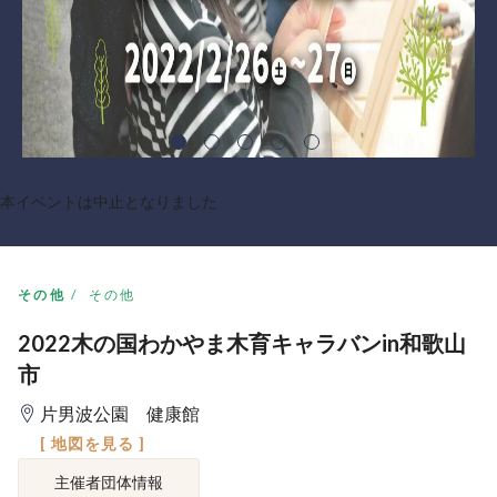
本イベントは中止となりました
その他
その他
2022木の国わかやま木育キャラバンin和歌山
市
片男波公園 健康館
[ 地図を見る ]
主催者団体情報