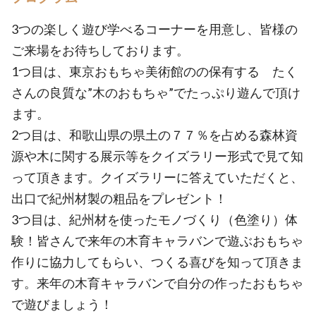
3つの楽しく遊び学べるコーナーを用意し、皆様の
ご来場をお待ちしております。
1つ目は、東京おもちゃ美術館のの保有する たく
さんの良質な”木のおもちゃ”でたっぷり遊んで頂け
ます。
2つ目は、和歌山県の県土の７７％を占める森林資
源や木に関する展示等をクイズラリー形式で見て知
って頂きます。クイズラリーに答えていただくと、
出口で紀州材製の粗品をプレゼント！
3つ目は、紀州材を使ったモノづくり（色塗り）体
験！皆さんで来年の木育キャラバンで遊ぶおもちゃ
作りに協力してもらい、つくる喜びを知って頂きま
す。来年の木育キャラバンで自分の作ったおもちゃ
で遊びましょう！