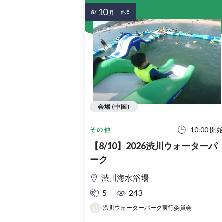
10
8/
月
+ 他 5
会場 (中国)
10:00 開
その他
【8/10】2026渋川ウォーターパ
ーク
渋川海水浴場
5
243
渋川ウォーターパーク実行委員会