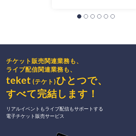
チケット販売関連業務も、
ライブ配信関連業務も、
teket
ひとつで、
(テケト)
すべて完結
します
！
リアルイベントもライブ配信もサポートする
電子チケット販売サービス