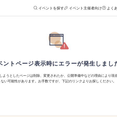
イベントを探す
イベント主催者向け
よく
ベントページ表示時にエラーが発生しまし
しようとしたページは削除、変更されたか、公開準備中などの理由により現
ない可能性があります。お手数ですが、下記のリンクよりお探しください。