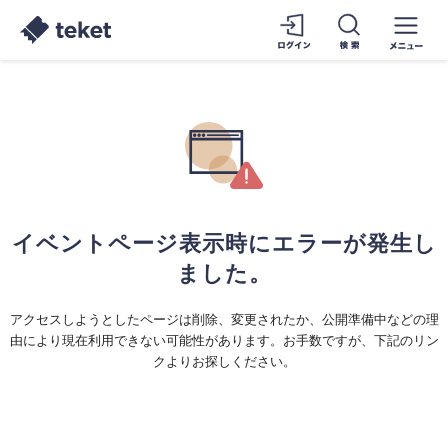
イベントページ表示時にエラーが発生し
ました。
アクセスしようとしたページは削除、変更されたか、公開準備中などの理
由により現在利用できない可能性があります。お手数ですが、下記のリン
クよりお探しください。