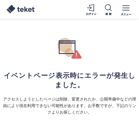
イベントページ表示時にエラーが発生し
ました。
アクセスしようとしたページは削除、変更されたか、公開準備中などの理
由により現在利用できない可能性があります。お手数ですが、下記のリン
クよりお探しください。