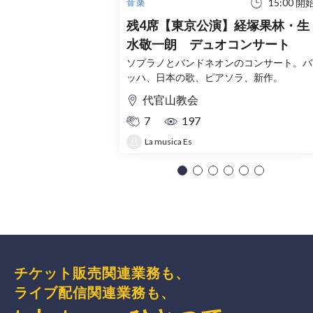
15:00 開
音楽
残4席【東京公演】経塚果林・生
水敬一朗 デュオコンサート
ソプラノとバンドネオンのコンサート。バ
ッハ、日本の歌、ピアソラ、新作。
代官山教会
7
197
La musica Es
チケット販売関連業務も、
ライブ配信関連業務も、