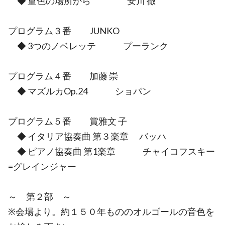
◆ 菫色の場所から 安川 徹
プログラム３番 JUNKO
◆ 3つのノベレッテ プーランク
プログラム４番 加藤 崇
◆ マズルカOp.24 ショパン
プログラム５番 賞雅文 子
◆ イタリア協奏曲 第３楽章 バッハ
◆ ピアノ協奏曲 第1楽章 チャイコフスキー
=グレインジャー
～ 第２部 ～
※会場より。約１５０年もののオルゴールの音色を