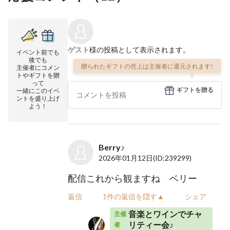
ゲスト
様の投稿として表示されます。
イベント前でも
後でも
贈られたギフトの売上は主催者に還元されます!
主催者にコメン
トやギフトを贈
って
ギフトを贈る
一緒にこのイベ
ントを盛り上げ
よう！
Berry♪
2026年01月12日
(ID:239299)
配信これから観ますね ベリー
返信
1件の返信を隠す▲
シェア
音楽とワインでチャ
主催
リティー会♪
者