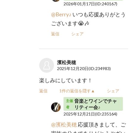
2026年01月17日
(ID:240167)
@Berry♪
いつも応援ありがとう
ございます😭🎶
返信
シェア
濱松美穂
2025年12月20日
(ID:234983)
楽しみにしています！
返信
1件の返信を隠す▲
シェア
音楽とワインでチャ
主催
リティー会♪
者
2025年12月21日
(ID:235164)
@濱松美穂
応援頂きまして、ご