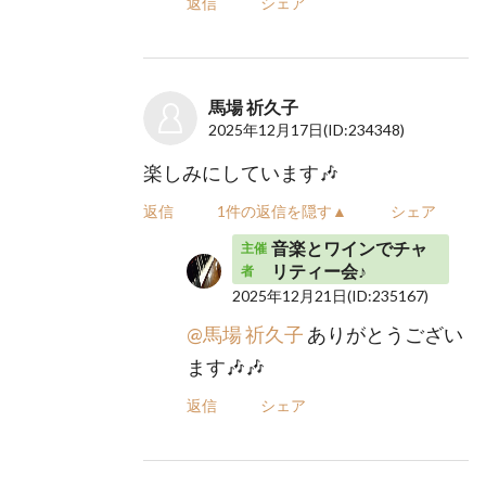
返信
シェア
馬場 祈久子
2025年12月17日
(ID:234348)
楽しみにしています🎶
返信
1件の返信を隠す▲
シェア
音楽とワインでチャ
主催
リティー会♪
者
2025年12月21日
(ID:235167)
@馬場 祈久子
ありがとうござい
ます🎶🎶
返信
シェア