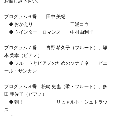
お愉しみ下さい。
プログラム６番 田中 美紀
◆ おかえり 三浦コウ
◆ ウインター・ロマンス 中村由利子
プログラム７番 青野 希久子（フルート）、塚
本 美幸（ピアノ）
◆ フルートとピアノのためのソナチネ ピエ
ール・サンカン
プログラム８番 松崎 史也（歌・フルート）、多
田 亜佐子（ピアノ）
◆ 朝！ リヒャルト・シュトラウ
ス