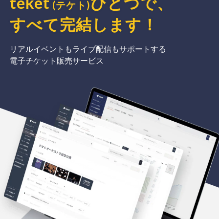
teket
ひとつで、
(テケト)
すべて完結
します
！
リアルイベントもライブ配信もサポートする
電子チケット販売サービス