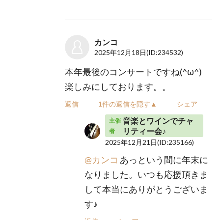
カンコ
2025年12月18日
(ID:234532)
本年最後のコンサートですね(^ω^)
楽しみにしております。。
返信
1件の返信を隠す▲
シェア
音楽とワインでチャ
主催
リティー会♪
者
2025年12月21日
(ID:235166)
@カンコ
あっという間に年末に
なりました。いつも応援頂きま
して本当にありがとうございま
す♪