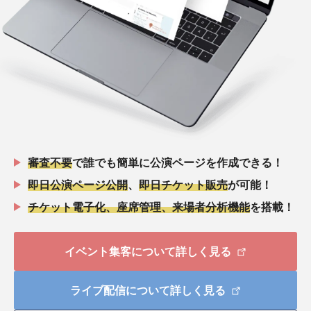
審査不要
で誰でも簡単に公演ページを作成できる！
即日公演ページ公開
、
即日チケット販売
が可能！
チケット電子化、座席管理、来場者分析機能
を搭載！
イベント集客について詳しく見る
ライブ配信について詳しく見る