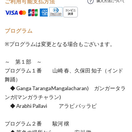
ご利用可能支払方法
購入方法について
プログラム
※プログラムは変更となる場合もございます。
～ 第１部 ～
プログラム１番 山崎 春、久保田 知子（インド
舞踊）
◆ Ganga TarangaMangalacharan) ガンガータラ
ンガ(マンガラチャラン)
◆ Arabhi Pallavi アラビ パッラビ
プログラム２番 駿河 穣