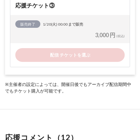
応援チケット③
販売終了
1/20(火) 00:00 まで販売
3,000 円
(税込)
配信 チケットを選ぶ
※主催者の設定によっては、開催日後でもアーカイブ配信期間中
でもチケット購入が可能です。
応援コメント（
12
）