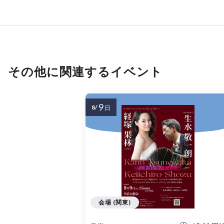
その他に関連するイベント
9
8/
日
会場 (関東)