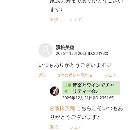
家族の分までありがとうござい
ます♪
返信
シェア
濱松美穂
2025年12月20日
(ID:234980)
いつもありがとうございます♡
返信
1件の返信を隠す▲
シェア
音楽とワインでチャ
主催
リティー会♪
者
2025年12月21日
(ID:235165)
@濱松美穂
こちらこそいつもあ
りがとうございます♪
返信
シェア