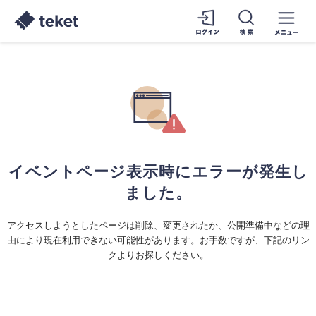
イベントページ表示時にエラーが発生し
ました。
アクセスしようとしたページは削除、変更されたか、公開準備中などの理
由により現在利用できない可能性があります。お手数ですが、下記のリン
クよりお探しください。