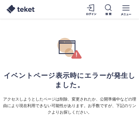
イベントページ表示時にエラーが発生し
ました。
アクセスしようとしたページは削除、変更されたか、公開準備中などの理
由により現在利用できない可能性があります。お手数ですが、下記のリン
クよりお探しください。