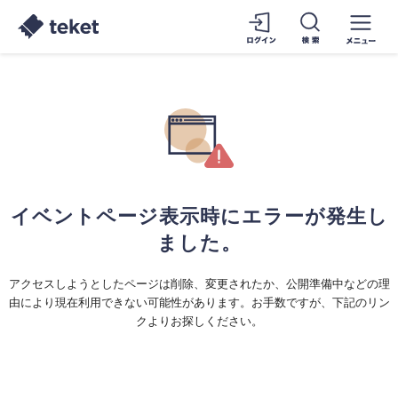
イベントページ表示時にエラーが発生し
ました。
アクセスしようとしたページは削除、変更されたか、公開準備中などの理
由により現在利用できない可能性があります。お手数ですが、下記のリン
クよりお探しください。