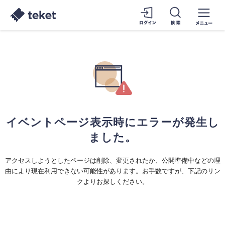
イベントページ表示時にエラーが発生し
ました。
アクセスしようとしたページは削除、変更されたか、公開準備中などの理
由により現在利用できない可能性があります。お手数ですが、下記のリン
クよりお探しください。