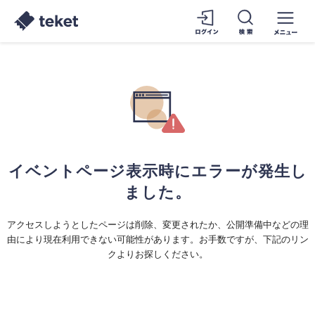
イベントページ表示時にエラーが発生し
ました。
アクセスしようとしたページは削除、変更されたか、公開準備中などの理
由により現在利用できない可能性があります。お手数ですが、下記のリン
クよりお探しください。