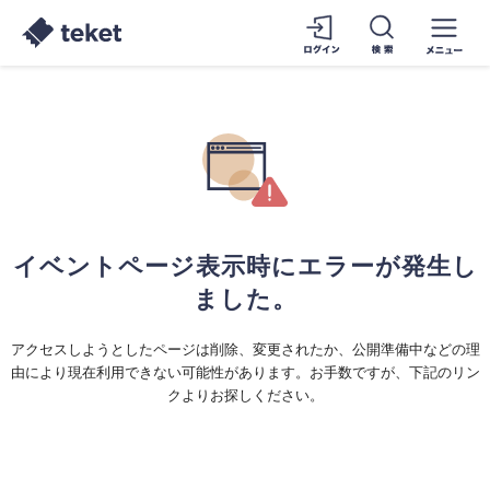
イベントページ表示時にエラーが発生し
ました。
アクセスしようとしたページは削除、変更されたか、公開準備中などの理
由により現在利用できない可能性があります。お手数ですが、下記のリン
クよりお探しください。