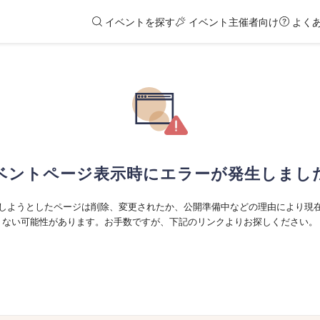
イベントを探す
イベント主催者向け
よく
ベントページ表示時にエラーが発生しまし
しようとしたページは削除、変更されたか、公開準備中などの理由により現
ない可能性があります。お手数ですが、下記のリンクよりお探しください。