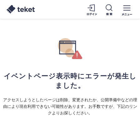
イベントページ表示時にエラーが発生し
ました。
アクセスしようとしたページは削除、変更されたか、公開準備中などの理
由により現在利用できない可能性があります。お手数ですが、下記のリン
クよりお探しください。