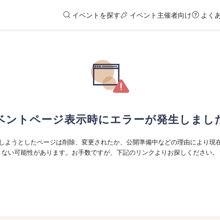
イベントを探す
イベント主催者向け
よく
ベントページ表示時にエラーが発生しまし
しようとしたページは削除、変更されたか、公開準備中などの理由により現
ない可能性があります。お手数ですが、下記のリンクよりお探しください。