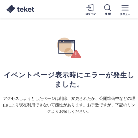
イベントページ表示時にエラーが発生し
ました。
アクセスしようとしたページは削除、変更されたか、公開準備中などの理
由により現在利用できない可能性があります。お手数ですが、下記のリン
クよりお探しください。